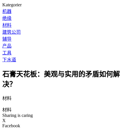
Kategorier
机器
绝缘
材料
建筑公司
辅导
产品
工具
下水道
石膏天花板：美观与实用的矛盾如何解
决？
材料
材料
Sharing is caring
X
Facebook