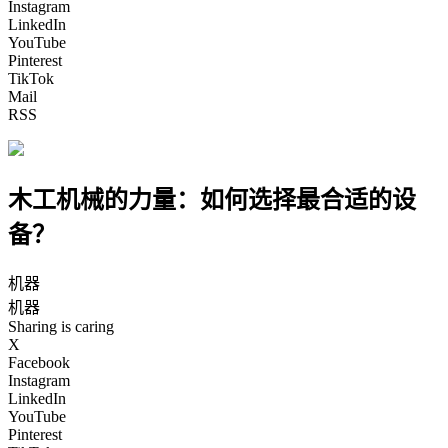
Instagram
LinkedIn
YouTube
Pinterest
TikTok
Mail
RSS
木工机械的力量：如何选择最合适的设
备？
机器
机器
Sharing is caring
X
Facebook
Instagram
LinkedIn
YouTube
Pinterest