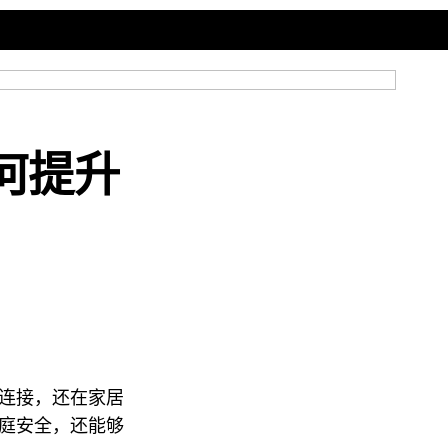
何提升
连接，还在家居
庭安全，还能够