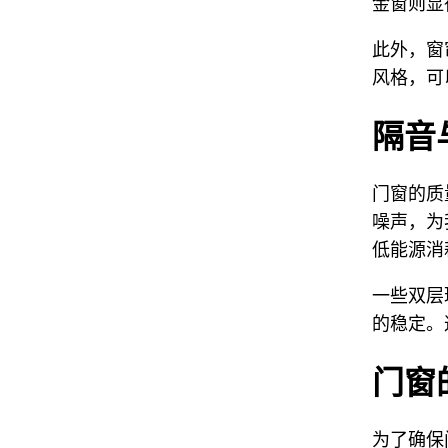
金窗则显
此外，窗
风格，可
隔音
门窗的质
噪声，为
低能源消
一些双层
的稳定。
门窗
为了确保