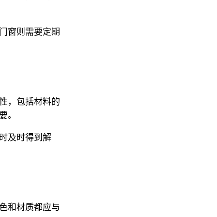
门窗则需要定期
性，包括材料的
要。
时及时得到解
色和材质都应与