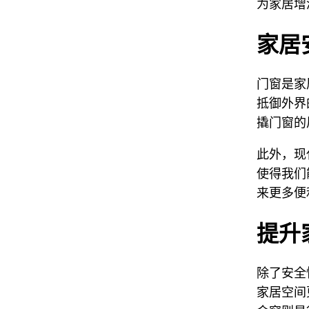
为家居增
家居
门窗是家
抵御外界
撬门窗的
此外，现
使得我们
来更多便
提升
除了安全
家居空间