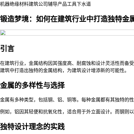
机器
绝缘
材料
建筑公司
辅导
产品
工具
下水道
锻造梦境：如何在建筑行业中打造独特金
引言
在建筑行业，金属结构因其强度高、耐腐蚀和设计灵活性而备受
建筑中打造出独特的金属结构，为建筑设计增添新的可能性。
金属的多样性与选择
金属有多种类型，包括钢、铝、铜等。每种金属都有其独特的性
例如，铝因其轻便和抗氧化性，适合用于外立面设计。而钢则以
独特设计理念的实践